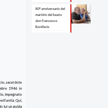
80° anniversario del
martirio del beato
don Francesco
Bonifacio
cio, sacerdote
mbre 1946 in
elo, impegnato
ell’unità. Qui,
in lui un guida