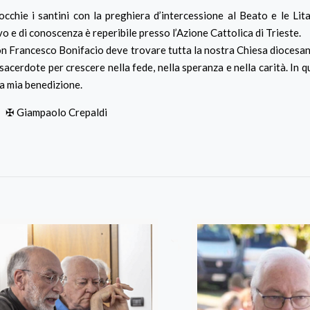
cchie i santini con la preghiera d’intercessione al Beato e le Lit
vo e di conoscenza è reperibile presso l’Azione Cattolica di Trieste.
don Francesco Bonifacio deve trovare tutta la nostra Chiesa diocesan
sacerdote per crescere nella fede, nella speranza e nella carità. In 
la mia benedizione.
✠ Giampaolo Crepaldi