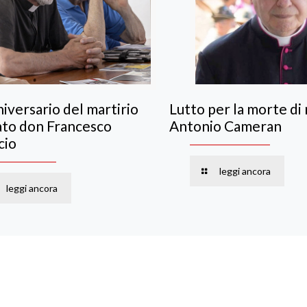
iversario del martirio
Lutto per la morte di
ato don Francesco
Antonio Cameran
cio
leggi ancora
leggi ancora