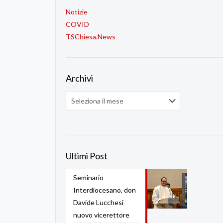
Notizie
COVID
TSChiesa.News
Archivi
Archivi
Ultimi Post
Seminario
Interdiocesano, don
Davide Lucchesi
nuovo vicerettore