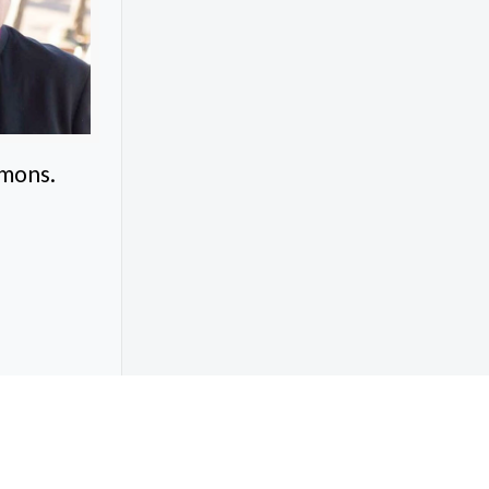
 mons.