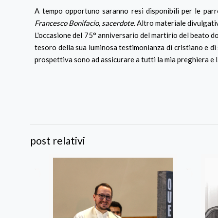
A tempo opportuno saranno resi disponibili per le parro
Francesco Bonifacio, sacerdote
. Altro materiale divulgati
L'occasione del 75° anniversario del martirio del beato 
tesoro della sua luminosa testimonianza di cristiano e di 
prospettiva sono ad assicurare a tutti la mia preghiera e 
post relativi