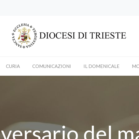
CURIA
COMUNICAZIONI
IL DOMENICALE
MO
versario del ma