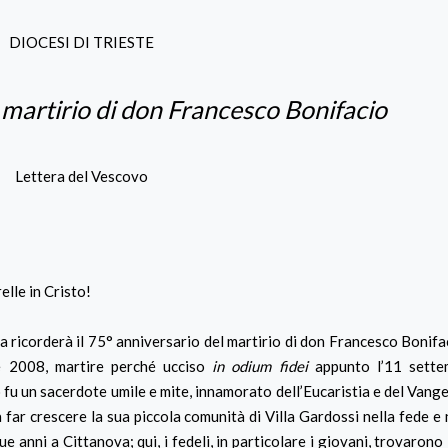
DIOCESI DI TRIESTE
 martirio di don Francesco Bonifacio
Lettera del Vescovo
elle in Cristo!
icorderà il 75° anniversario del martirio di don Francesco Bonifa
re 2008, martire perché ucciso
in odium fidei
appunto l’11 sette
 fu un sacerdote umile e mite, innamorato dell’Eucaristia e del Vang
 far crescere la sua piccola comunità di Villa Gardossi nella fede e n
anni a Cittanova; qui, i fedeli, in particolare i giovani, trovarono 