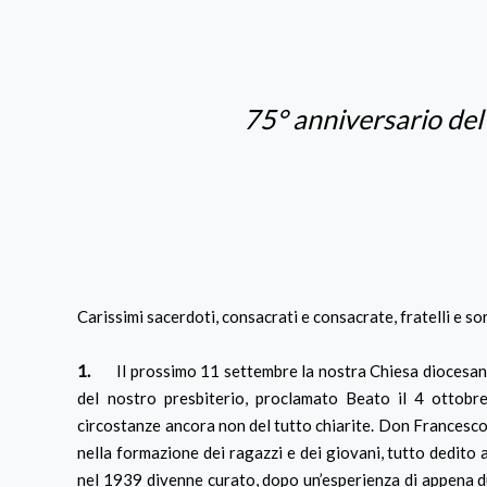
75° anniversario del
Carissimi sacerdoti, consacrati e consacrate, fratelli e sor
1.
Il prossimo 11 settembre la nostra Chiesa diocesana r
del nostro presbiterio, proclamato Beato il 4 ottob
circostanze ancora non del tutto chiarite. Don Francesco
nella formazione dei ragazzi e dei giovani, tutto dedito a
nel 1939 divenne curato, dopo un’esperienza di appena due 