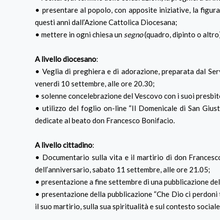
• presentare al popolo, con apposite iniziative, la figura
questi anni dall’Azione Cattolica Diocesana;
• mettere in ogni chiesa un
segno
(quadro, dipinto o altro
A livello diocesano
:
• Veglia di preghiera e di adorazione, preparata dal Ser
venerdì 10 settembre, alle ore 20.30;
• solenne concelebrazione del Vescovo con i suoi presbit
• utilizzo del foglio on-line “Il Domenicale di San Giust
dedicate al beato don Francesco Bonifacio.
A livello cittadino
:
• Documentario sulla vita e il martirio di don Francesc
dell’anniversario, sabato 11 settembre, alle ore 21.05;
• presentazione a fine settembre di una pubblicazione de
• presentazione della pubblicazione “Che Dio ci perdoni t
il suo martirio, sulla sua spiritualità e sul contesto social