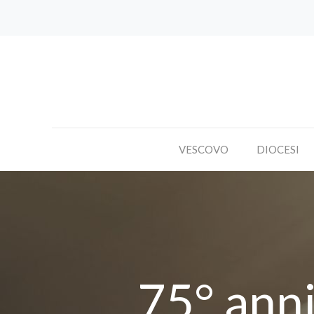
VESCOVO
DIOCESI
75° anni