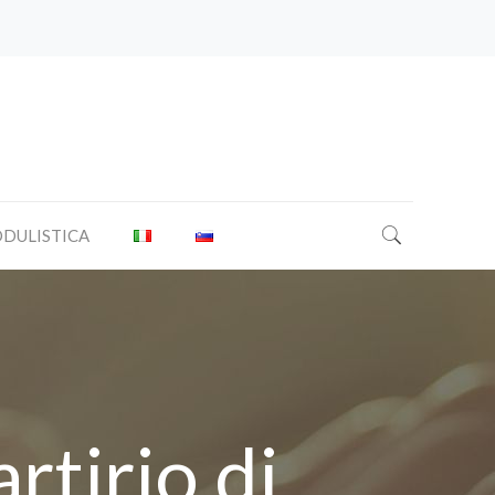
DULISTICA
rtirio di