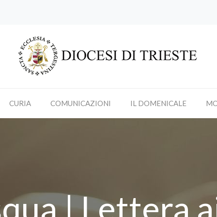
CURIA
COMUNICAZIONI
IL DOMENICALE
MO
qua | Lettera a