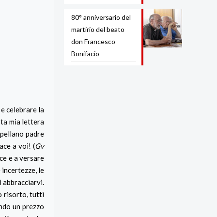
80° anniversario del
martirio del beato
don Francesco
Bonifacio
e celebrare la
ta mia lettera
ppellano padre
ace a voi! (
Gv
oce e a versare
 incertezze, le
i abbracciarvi.
risorto, tutti
ando un prezzo