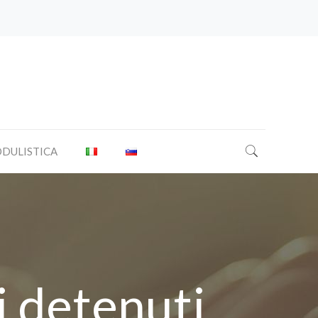
DULISTICA
i detenuti