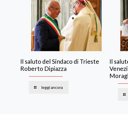
Il saluto del Sindaco di Trieste
Il salu
Roberto Dipiazza
Venezi
Moragl
leggi ancora