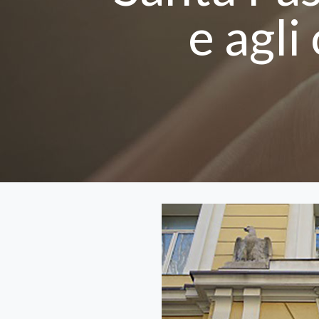
e agli