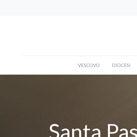
VESCOVO
DIOCESI
Santa Pas