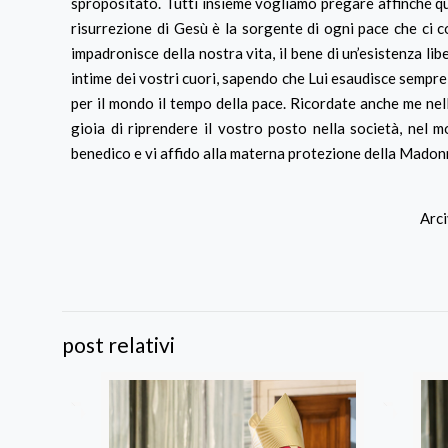
spropositato. Tutti insieme vogliamo pregare affinché que
risurrezione di Gesù è la sorgente di ogni pace che ci co
impadronisce della nostra vita, il bene di un’esistenza libe
intime dei vostri cuori, sapendo che Lui esaudisce sempre
per il mondo il tempo della pace. Ricordate anche me nell
gioia di riprendere il vostro posto nella società, nel
benedico e vi affido alla materna protezione della Madon
Arci
post relativi