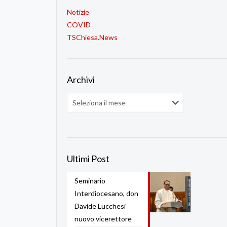
Notizie
COVID
TSChiesa.News
Archivi
Archivi
Ultimi Post
Seminario
Interdiocesano, don
Davide Lucchesi
nuovo vicerettore