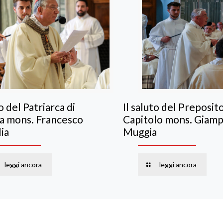
to del Patriarca di
Il saluto del Preposit
a mons. Francesco
Capitolo mons. Giam
ia
Muggia
leggi ancora
leggi ancora