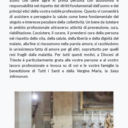
attivo che deve agire in prima persona con autonomia e
responsabilità nel rispetto dei diritti fondamentali dell’uomo e dei
principi etici della vostra nobile professione. Questo vi consentirà
di assistere e perseguire la salute come bene fondamentale del
singolo e interesse peculiare della collettività. Un bene da tutelare
in ambito professionale attraverso attività di prevenzione, cura,
riabilitazione. L’assistere, il curare, il prendersi cura della persona
nel rispetto della vita, della salute, della libertà e della dignità del
malato, alla fine si riassumono nella parola amore, si racchiudono
in un’esistenza fatta di amore per gli altri, soprattutto per quelli
resi fragili dalla malattia. Per tutti questi motivi, a Diocesi di
Trieste è particolarmente grata alle vostre persone e al vostro
lavoro professionale e invoca su di voi e le vostre famiglie la
benedizione di Tutti i Santi e della Vergine Maria, la
Salus
infirmorum
.