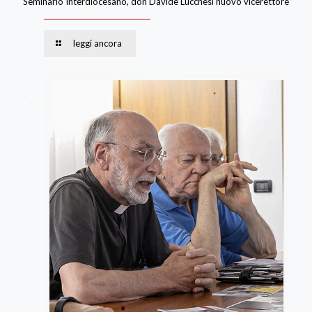
Seminario Interdiocesano, don Davide Lucchesi nuovo vicerettore
leggi ancora