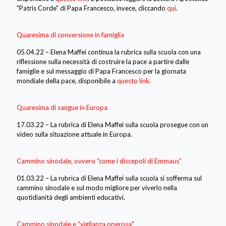
"Patris Corde" di Papa Francesco, invece, cliccando
qui
.
Quaresima di conversione in famiglia
05.04.22 – Elena Maffei continua la rubrica sulla scuola con una
riflessione sulla necessità di costruire la pace a partire dalle
famiglie e sul messaggio di Papa Francesco per la giornata
mondiale della pace, disponibile a
questo link
.
Quaresima di sangue in Europa
17.03.22 – La rubrica di Elena Maffei sulla scuola prosegue con un
video sulla situazione attuale in Europa.
Cammino sinodale, ovvero “come i discepoli di Emmaus”
01.03.22 – La rubrica di Elena Maffei sulla scuola si sofferma sul
cammino sinodale e sul modo migliore per viverlo nella
quotidianità degli ambienti educativi.
Cammino sinodale e "vigilanza operosa"