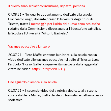
Il nuovo anno scolastico: inclusione, rispetto, persona
07.09.21 – Nel quarto appuntamento dedicato alla scuola
Francesco Longo, docente presso l'Università degli Studi di
Trieste, tratta il
messaggio per l'inizio del nuovo anno scolastico
redatto dalla Commissione diocesana per l'Educazione cattolica,
la Scuola e l'Università "Vittorio Bachelet".
Vacanze educative a km zero
20.07.21 – Elena Maffei continua la rubrica sulla scuola con un
video dedicato alle vacanze educative nel golfo di Trieste. Leggi
l'articolo "Il caso Galilei, cinque verità nascoste dalla leggenda"
citato nel video:
https://bit.ly/2VRJRTQ
.
Uno sguardo d'amore sulla scuola
01.07.21 – Il secondo video della rubrica dedicata alla scuola,
curata da Elena Maffei, tratta dei debiti formativi e dell'insuccesso
scolastico.