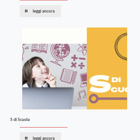
leggi ancora
S di Scuola
leggi ancora