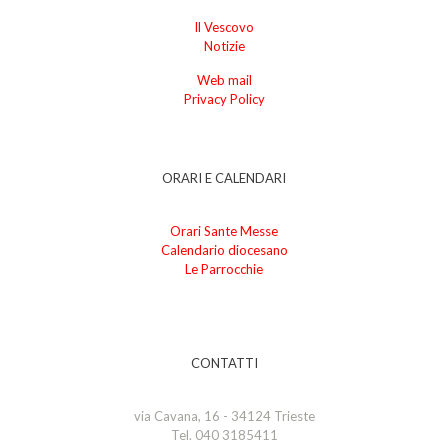
Il Vescovo
Notizie
Web mail
Privacy Policy
ORARI E CALENDARI
Orari Sante Messe
Calendario diocesano
Le Parrocchie
CONTATTI
via Cavana, 16 - 34124 Trieste
Tel. 040 3185411