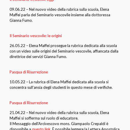
09.06.22 – Nel nuovo video della rubrica sulla scuola, Elena
Maffei parla del Seminario vescovile insieme alla dottoressa
Gianna Fumo.
Il Seminario vescovile: le origini
26.05.22 – Elena Maffei prosegue la rubrica dedicata alla scuola
con un video sulle origini del Seminario vescovile, affiancata dalla
direttrice dei servizi Gianna Fumo.
Pasqua di Risurrezione
10.05.22 – La rubrica di Elena Maffei dedicata alla scuola si
concentra sull'ansia degli studenti in questo mese di verifiche.
Pasqua di Risurrezione
21.04.22 – Nel nuovo video della rubrica sulla scuola, Elena
Maffei si sofferma sul ruolo di educatore.
Il Messaggio dell'Arcivescovo mons. Giampaolo Crepaldi è
disponibile a
questo link
. È possibile leggere la Lettera Apostolica