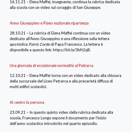
16.11.21 – Elena Maffei, insegnante, continua la rubrica dedicata
alla scuola con un video sul coraggio di San Giuseppe.
Anno Giuseppino e Piano nazionale ripartenza
28.10.21 – La rubrica di Elena Maffei continua con un video
dedicato all'Anno Giuseppino e una riflessione sulla lettera
apostolica
Patris Corde
di Papa Francesco. La lettera è
disponibile a questo link: https://bit.ly/3bft2qB.
Una giornata di eccezionale normalità al Petrarca
12.10.21 – Elena Maffei torna con un video dedicato alla chiusura
della succursale del Liceo Petrarca e alla precarietà diffusa di
molti edifici scolastici.
Al centro la persona
23.09.21 – In questo quinto video della rubrica dedicata alla
scuola, Francesco Longo espone il documento per l'inizio
dell'anno scolastico introdotto nel quarto episodio.