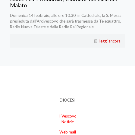
Malato
Domenica 14 febbraio, alle ore 10.30, in Cattedrale, la S. Messa
presieduta dall’Arcivescovo che sarà trasmessa da Telequattro,
Radio Nuova Trieste e dalla Radio Rai Regionale
leggi ancora
DIOCESI
Il Vescovo
Notizie
Web mail