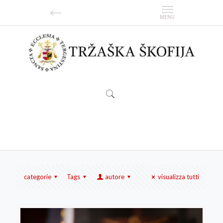
messaggio
categorie
Tags
autore
visualizza tutti