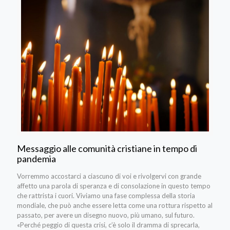
Messaggio alle comunità cristiane in tempo di
pandemia
Vorremmo accostarci a ciascuno di voi e rivolgervi con grande
affetto una parola di speranza e di consolazione in questo tempo
che rattrista i cuori. Viviamo una fase complessa della storia
mondiale, che può anche essere letta come una rottura rispetto al
passato, per avere un disegno nuovo, più umano, sul futuro.
«Perché peggio di questa crisi, c’è solo il dramma di sprecarla,