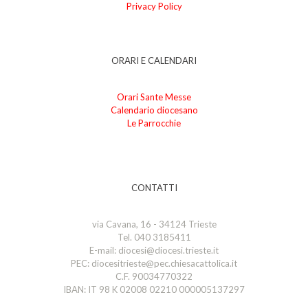
Privacy Policy
ORARI E CALENDARI
Orari Sante Messe
Calendario diocesano
Le Parrocchie
CONTATTI
via Cavana, 16 - 34124 Trieste
Tel. 040 3185411
E-mail: diocesi@diocesi.trieste.it
PEC: diocesitrieste@pec.chiesacattolica.it
C.F. 90034770322
IBAN: IT 98 K 02008 02210 000005137297