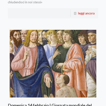
chiudendoci in noi stessi»
leggi ancora
Domenica 14 febbraio | Giornata mondiale del