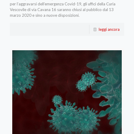
per l’aggravarsi dell’emergenza Covid-19, gli uffici della Curia
Vescovile di via Cavana 16 saranno chiusi al pubblico dal 13
marzo 2020 e sino a nuove disposizioni.
leggi ancora