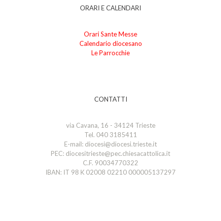
ORARI E CALENDARI
Orari Sante Messe
Calendario diocesano
Le Parrocchie
CONTATTI
via Cavana, 16 - 34124 Trieste
Tel. 040 3185411
E-mail: diocesi@diocesi.trieste.it
PEC: diocesitrieste@pec.chiesacattolica.it
C.F. 90034770322
IBAN: IT 98 K 02008 02210 000005137297