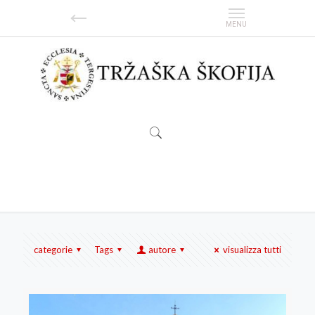
Covid 19
categorie
Tags
autore
visualizza tutti