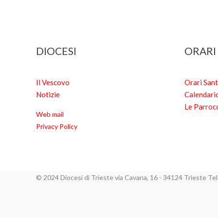
DIOCESI
ORARI
Il Vescovo
Orari San
Notizie
Calendari
Le Parroc
Web mail
Privacy Policy
© 2024 Diocesi di Trieste via Cavana, 16 - 34124 Trieste T