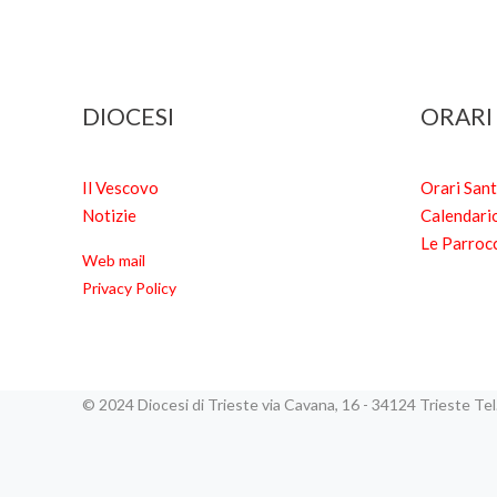
DIOCESI
ORARI
Il Vescovo
Orari San
Notizie
Calendari
Le Parroc
Web mail
Privacy Policy
© 2024 Diocesi di Trieste via Cavana, 16 - 34124 Trieste T