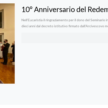
10° Anniversario del Rede
Nell’Eucaristia il ringraziamento per il dono del Seminario
dieci anni dal decreto istitutivo firmato dall'Arcivescov