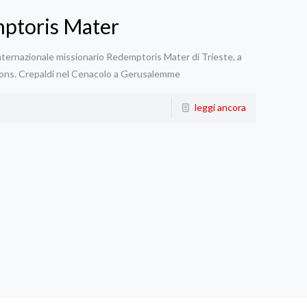
mptoris Mater
 internazionale missionario Redemptoris Mater di Trieste, a
o mons. Crepaldi nel Cenacolo a Gerusalemme
leggi ancora