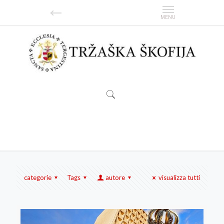
monte grisa
categorie
Tags
autore
visualizza tutti