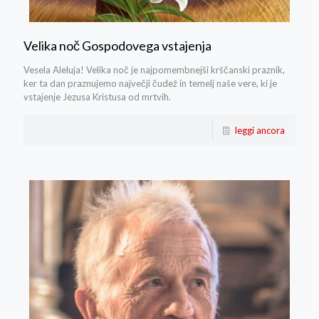
Velika noč Gospodovega vstajenja
Vesela Aleluja! Velika noč je najpomembnejši krščanski praznik,
ker ta dan praznujemo največji čudež in temelj naše vere, ki je
vstajenje Jezusa Kristusa od mrtvih.
leggi ancora