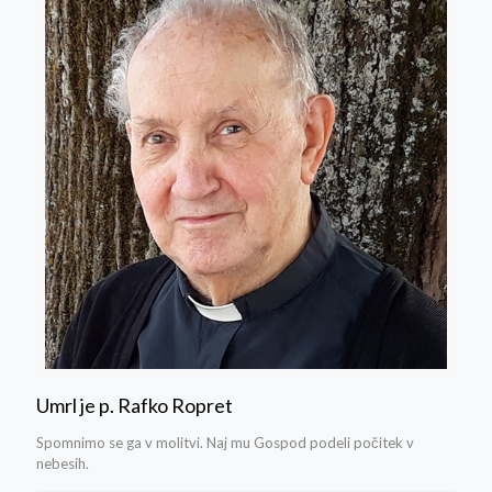
Umrl je p. Rafko Ropret
Spomnimo se ga v molitvi. Naj mu Gospod podeli počitek v
nebesih.