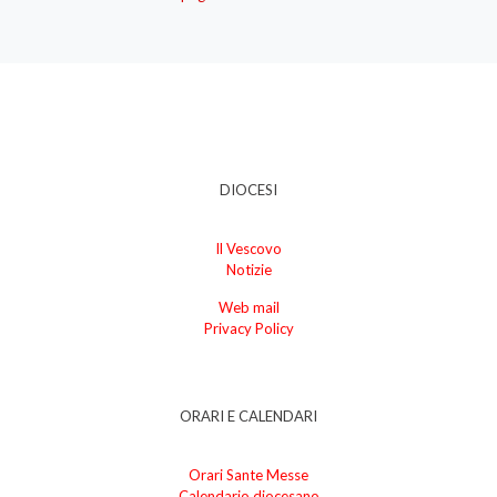
DIOCESI
Il Vescovo
Notizie
Web mail
Privacy Policy
ORARI E CALENDARI
Orari Sante Messe
Calendario diocesano