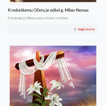
K nebeškemu Očetu je odšel g. Milan Nemac
Pokojnega g. Milana priporočamo v molitev.
leggi ancora