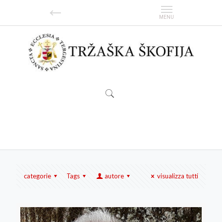
Aljosa Novak
categorie
Tags
autore
visualizza tutti