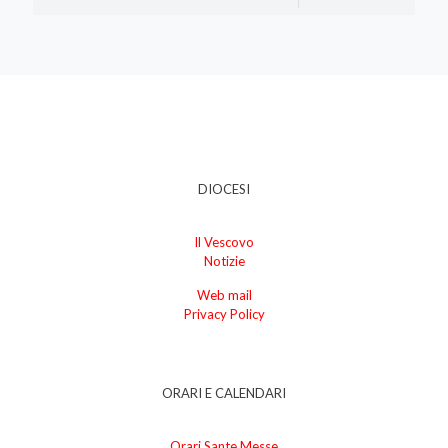
DIOCESI
Il Vescovo
Notizie
Web mail
Privacy Policy
ORARI E CALENDARI
Orari Sante Messe