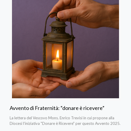
Avvento di Fraternità: “donare è ricevere”
La lettera del Vescovo Mons. Enrico Trevisi in cui propone alla
Diocesi l'iniziativa "Donare è Ricevere" per questo Avvento 2025.