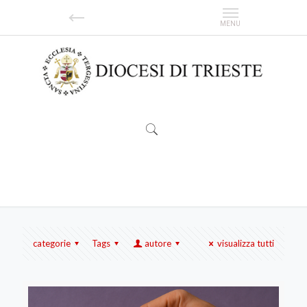
giuliobarelli
categorie
Tags
autore
visualizza tutti