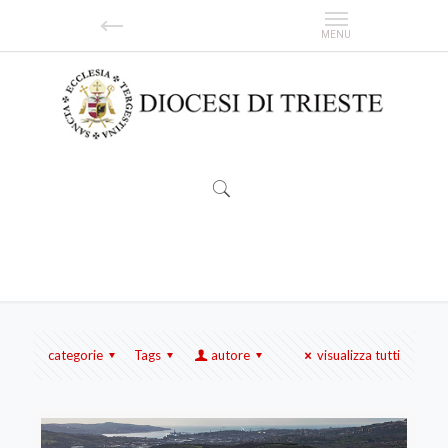
Wärtsila
categorie
Tags
autore
visualizza tutti