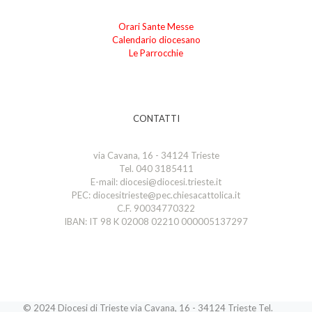
Orari Sante Messe
Calendario diocesano
Le Parrocchie
CONTATTI
via Cavana, 16 - 34124 Trieste
Tel. 040 3185411
E-mail: diocesi@diocesi.trieste.it
PEC: diocesitrieste@pec.chiesacattolica.it
C.F. 90034770322
IBAN: IT 98 K 02008 02210 000005137297
© 2024 Diocesi di Trieste via Cavana, 16 - 34124 Trieste Tel.