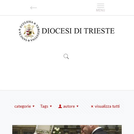
battesimo
categorie
Tags
autore
visualizza tutti