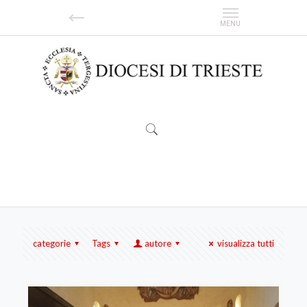
ucraini
categorie
Tags
autore
visualizza tutti