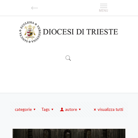
Mateusz Dawid Gach
categorie
Tags
autore
visualizza tutti