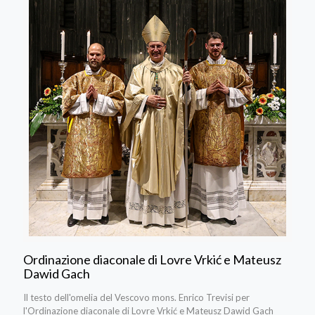
Ordinazione diaconale di Lovre Vrkić e Mateusz
Dawid Gach
Il testo dell'omelia del Vescovo mons. Enrico Trevisi per
l'Ordinazione diaconale di Lovre Vrkić e Mateusz Dawid Gach