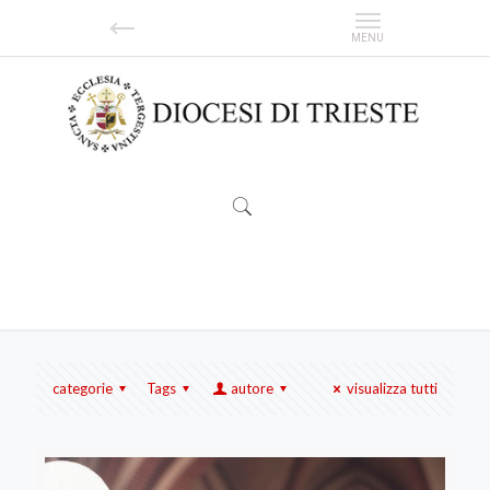
risposta del Viminale
categorie
Tags
autore
visualizza tutti