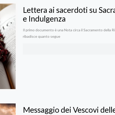
Lettera ai sacerdoti su Sac
e Indulgenza
Il primo documento è una Nota circa il Sacramento della Ric
ribadisce quanto segue
Messaggio dei Vescovi dell