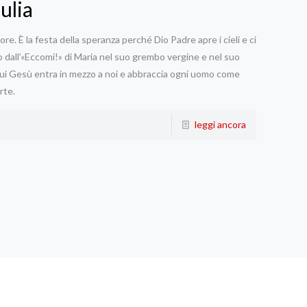
ulia
re. È la festa della speranza perché Dio Padre apre i cieli e ci
 dall’«Eccomi!» di Maria nel suo grembo vergine e nel suo
 cui Gesù entra in mezzo a noi e abbraccia ogni uomo come
rte.
leggi ancora