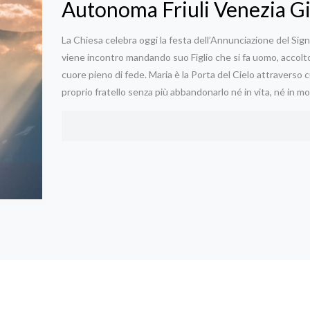
Autonoma Friuli Venezia Gi
La Chiesa celebra oggi la festa dell’Annunciazione del Signo
viene incontro mandando suo Figlio che si fa uomo, accolto
cuore pieno di fede. Maria è la Porta del Cielo attraverso
proprio fratello senza più abbandonarlo né in vita, né in mo