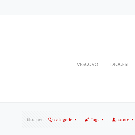
VESCOVO
DIOCESI
filtra per
categorie
Tags
autore