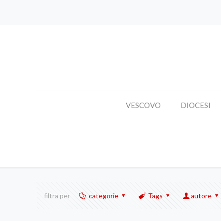
VESCOVO
DIOCESI
filtra per
categorie
Tags
autore