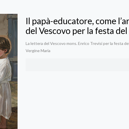
Il papà-educatore, come l’a
del Vescovo per la festa del
La lettera del Vescovo mons. Enrico Trevisi per la festa de
Vergine Maria