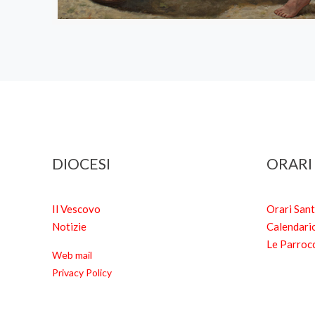
DIOCESI
ORARI
Il Vescovo
Orari San
Notizie
Calendari
Le Parroc
Web mail
Privacy Policy