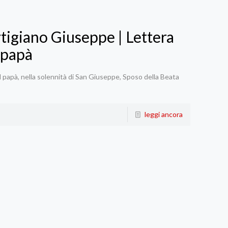
rtigiano Giuseppe | Lettera
 papà
l papà, nella solennità di San Giuseppe, Sposo della Beata
leggi ancora