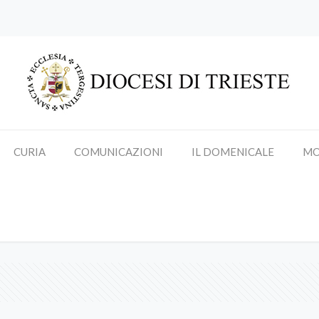
CURIA
COMUNICAZIONI
IL DOMENICALE
MO
san giuseppe