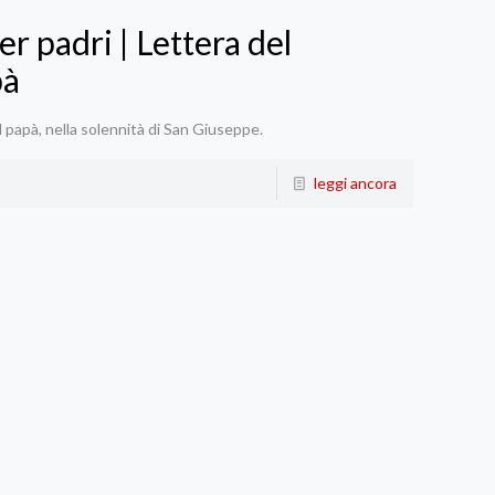
er padri | Lettera del
pà
l papà, nella solennità di San Giuseppe.
leggi ancora