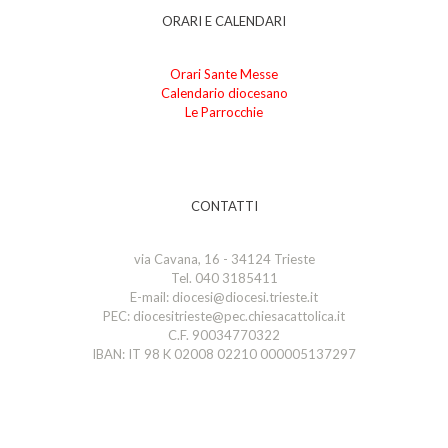
ORARI E CALENDARI
Orari Sante Messe
Calendario diocesano
Le Parrocchie
CONTATTI
via Cavana, 16 - 34124 Trieste
Tel. 040 3185411
E-mail: diocesi@diocesi.trieste.it
PEC: diocesitrieste@pec.chiesacattolica.it
C.F. 90034770322
IBAN: IT 98 K 02008 02210 000005137297