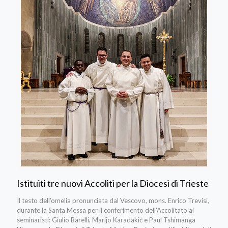
Istituiti tre nuovi Accoliti per la Diocesi di Trieste
Il testo dell'omelia pronunciata dal Vescovo, mons. Enrico Trevisi,
durante la Santa Messa per il conferimento dell'Accolitato ai
seminaristi: Giulio Barelli, Marijo Karadakić e Paul Tshimanga