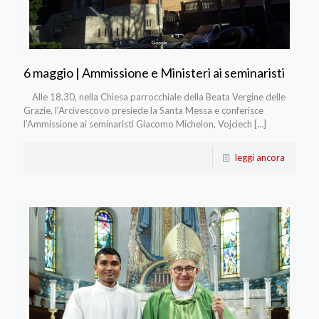
6 maggio | Ammissione e Ministeri ai seminaristi
Alle 18.30, nella Chiesa parrocchiale della Beata Vergine delle
Grazie, l’Arcivescovo presiede la Santa Messa e conferisce
l’Ammissione ai seminaristi Giacomo Michelon, Vojciech
[…]
leggi ancora