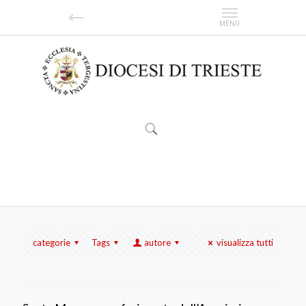
Ministero dell’Accolitato
categorie
Tags
autore
visualizza tutti