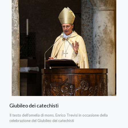
Giubileo dei catechisti
Il testo dell'omelia di mons. Enrico Trevisi in occasione della
celebrazione del Giubileo dei catechisti