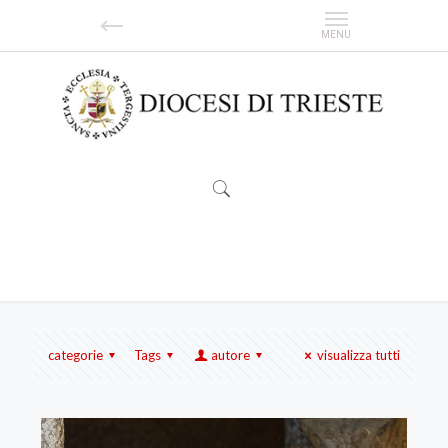
Catechisti
categorie
Tags
autore
visualizza tutti