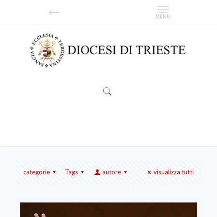
Papa Leone XIV
categorie
Tags
autore
visualizza tutti