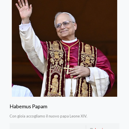
Habemus Papam
Con gioia accogliamo il nuovo papa Leone XIV.