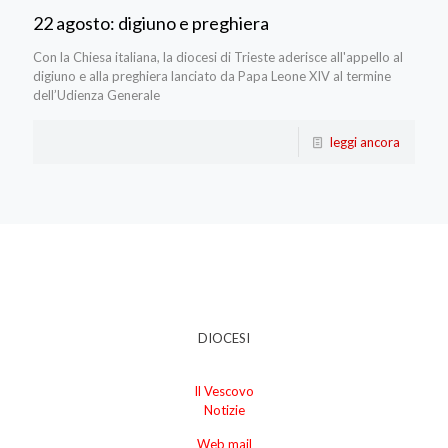
22 agosto: digiuno e preghiera
Con la Chiesa italiana, la diocesi di Trieste aderisce all'appello al
digiuno e alla preghiera lanciato da Papa Leone XIV al termine
dell’Udienza Generale
leggi ancora
DIOCESI
Il Vescovo
Notizie
Web mail