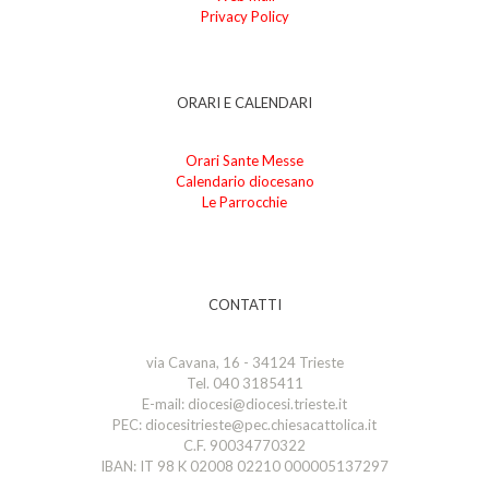
Privacy Policy
ORARI E CALENDARI
Orari Sante Messe
Calendario diocesano
Le Parrocchie
CONTATTI
via Cavana, 16 - 34124 Trieste
Tel. 040 3185411
E-mail: diocesi@diocesi.trieste.it
PEC: diocesitrieste@pec.chiesacattolica.it
C.F. 90034770322
IBAN: IT 98 K 02008 02210 000005137297