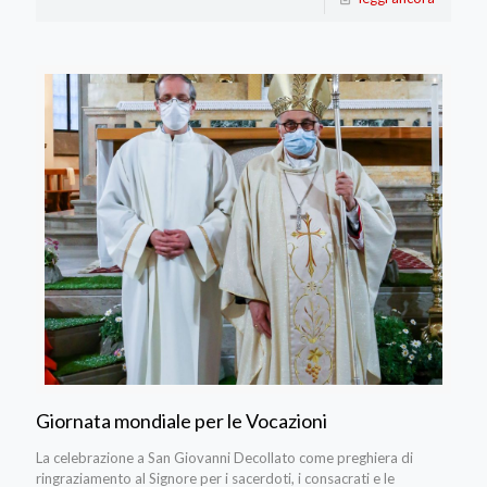
Giornata mondiale per le Vocazioni
La celebrazione a San Giovanni Decollato come preghiera di
ringraziamento al Signore per i sacerdoti, i consacrati e le