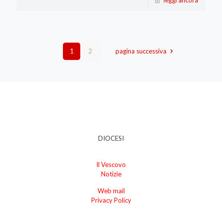
leggi ancora
1
2
pagina successiva
DIOCESI
Il Vescovo
Notizie
Web mail
Privacy Policy