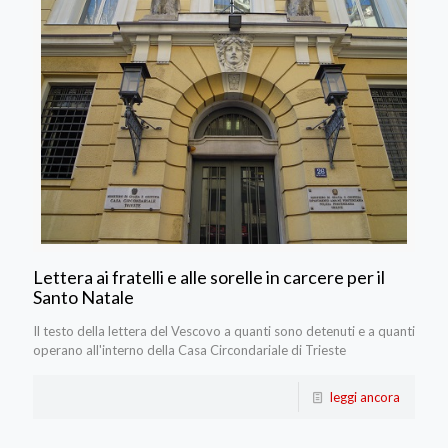
Lettera ai fratelli e alle sorelle in carcere per il
Santo Natale
Il testo della lettera del Vescovo a quanti sono detenuti e a quanti
operano all'interno della Casa Circondariale di Trieste
leggi ancora