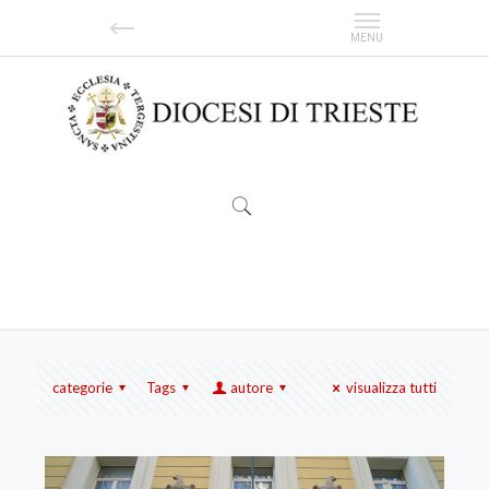
carcere
categorie
Tags
autore
visualizza tutti