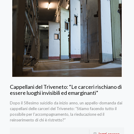
Cappellani del Triveneto: “Le carceri rischiano di
essere luoghi invisibili ed emarginanti”
Dopo il 58esimo suicidio da inizio anno, un appello-domanda dai
cappellani delle carceri del Triveneto: “Stiamo facendo tutto il
possibile per l’accompagnamento, la rieducazione ed il
reinserimento di chi è ristretto?”