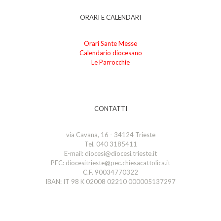
ORARI E CALENDARI
Orari Sante Messe
Calendario diocesano
Le Parrocchie
CONTATTI
via Cavana, 16 - 34124 Trieste
Tel. 040 3185411
E-mail: diocesi@diocesi.trieste.it
PEC: diocesitrieste@pec.chiesacattolica.it
C.F. 90034770322
IBAN: IT 98 K 02008 02210 000005137297