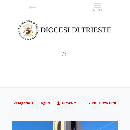
San Bartolomeo Apostolo
categorie
Tags
autore
visualizza tutti