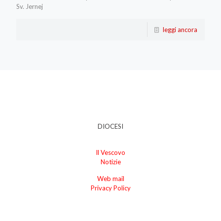
Sv. Jernej
leggi ancora
DIOCESI
Il Vescovo
Notizie
Web mail
Privacy Policy