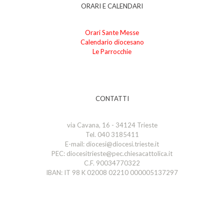
ORARI E CALENDARI
Orari Sante Messe
Calendario diocesano
Le Parrocchie
CONTATTI
via Cavana, 16 - 34124 Trieste
Tel. 040 3185411
E-mail: diocesi@diocesi.trieste.it
PEC: diocesitrieste@pec.chiesacattolica.it
C.F. 90034770322
IBAN: IT 98 K 02008 02210 000005137297