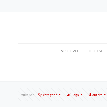
VESCOVO
DIOCESI
filtra per
categorie
Tags
autore