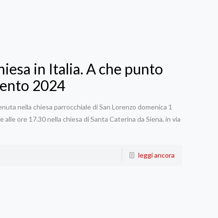
iesa in Italia. A che punto
vvento 2024
tenuta nella chiesa parrocchiale di San Lorenzo domenica 1
le ore 17.30 nella chiesa di Santa Caterina da Siena, in via
leggi ancora