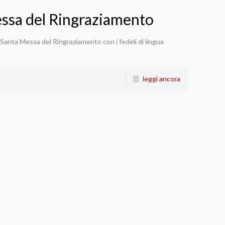
essa del Ringraziamento
a Santa Messa del Ringraziamento con i fedeli di lingua
leggi ancora