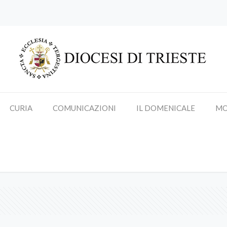
CURIA
COMUNICAZIONI
IL DOMENICALE
MO
mons. Enrico Trevisi