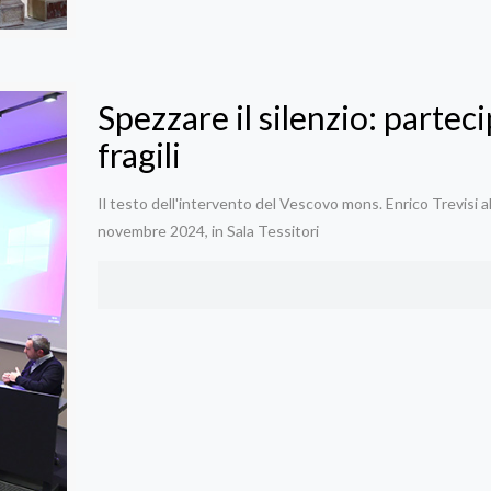
Spezzare il silenzio: partec
fragili
Il testo dell'intervento del Vescovo mons. Enrico Trevisi 
novembre 2024, in Sala Tessitori