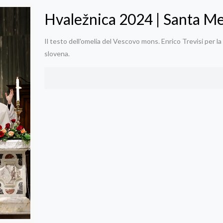
Hvaležnica 2024 | Santa M
Il testo dell'omelia del Vescovo mons. Enrico Trevisi per l
slovena.