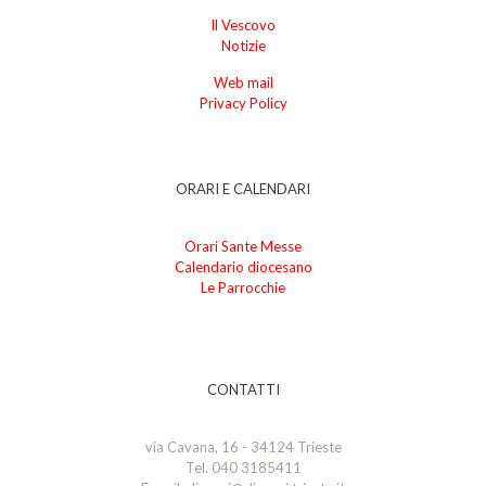
Il Vescovo
Notizie
Web mail
Privacy Policy
ORARI E CALENDARI
Orari Sante Messe
Calendario diocesano
Le Parrocchie
CONTATTI
via Cavana, 16 - 34124 Trieste
Tel. 040 3185411