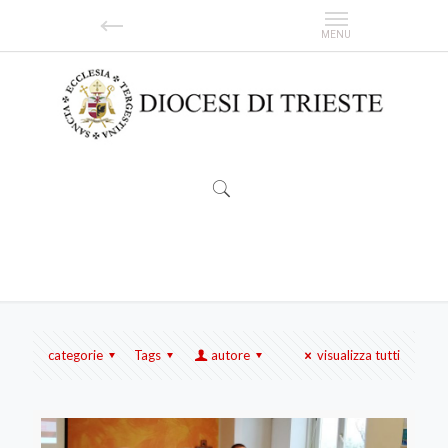
report
categorie
Tags
autore
visualizza tutti