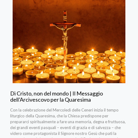
Di Cristo, non del mondo | Il Messaggio
dell’Arcivescovo per la Quaresima
Con la celebrazione del Mercoledì delle Ceneri ini­zia il tempo
liturgico della Quaresima, che la Chiesa predispone per
prepararci spiritualmente a fare una memoria, degna e fruttuosa,
dei grandi eventi pasquali – eventi di grazia e di salvezza – che
videro come protagonista il Signore nostro Gesù che patì la