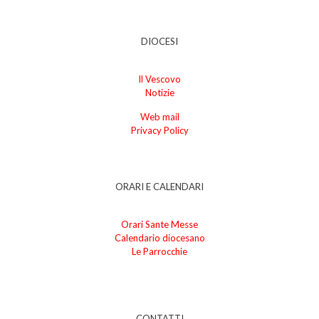
DIOCESI
Il Vescovo
Notizie
Web mail
Privacy Policy
ORARI E CALENDARI
Orari Sante Messe
Calendario diocesano
Le Parrocchie
CONTATTI