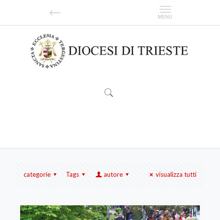
clero
categorie
Tags
autore
visualizza tutti