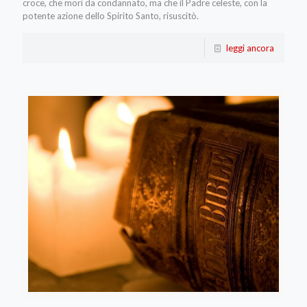
croce, che morì da condannato, ma che il Padre celeste, con la
potente azione dello Spirito Santo, risuscitò.
leggi ancora