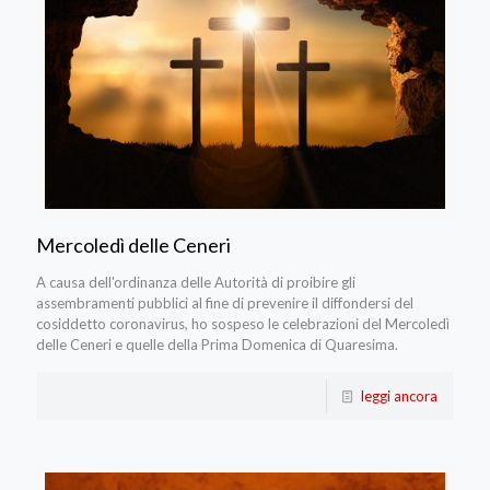
Mercoledì delle Ceneri
A causa dell'ordinanza delle Autorità di proibire gli
assembramenti pubblici al fine di prevenire il diffondersi del
cosiddetto coronavirus, ho sospeso le celebrazioni del Mercoledì
delle Ceneri e quelle della Prima Domenica di Quaresima.
leggi ancora