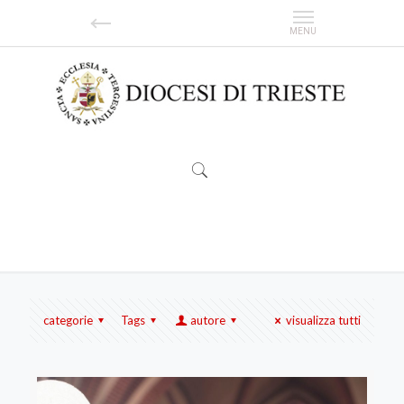
COVID
categorie
Tags
autore
visualizza tutti