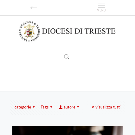
COVID
categorie
Tags
autore
visualizza tutti