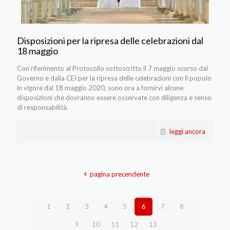
Disposizioni per la ripresa delle celebrazioni dal
18 maggio
Con riferimento al Protocollo sottoscritto il 7 maggio scorso dal
Governo e dalla CEI per la ripresa delle celebrazioni con il popolo
in vigore dal 18 maggio 2020, sono ora a fornirvi alcune
disposizioni che dovranno essere osservate con diligenza e senso
di responsabilità.
leggi ancora
pagina precendente
1
2
3
4
5
6
7
8
9
10
11
12
13