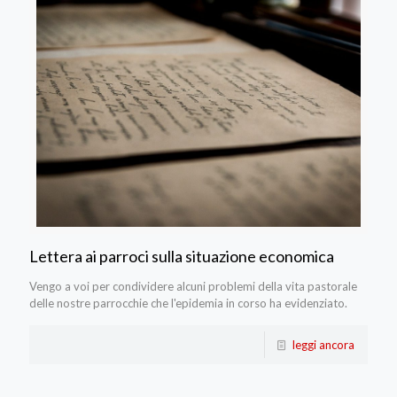
Lettera ai parroci sulla situazione economica
Vengo a voi per condividere alcuni problemi della vita pastorale
delle nostre parrocchie che l'epidemia in corso ha evidenziato.
leggi ancora