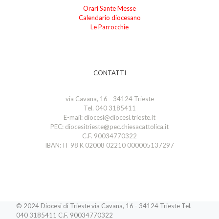
Orari Sante Messe
Calendario diocesano
Le Parrocchie
CONTATTI
via Cavana, 16 - 34124 Trieste
Tel. 040 3185411
E-mail: diocesi@diocesi.trieste.it
PEC: diocesitrieste@pec.chiesacattolica.it
C.F. 90034770322
IBAN: IT 98 K 02008 02210 000005137297
© 2024 Diocesi di Trieste via Cavana, 16 - 34124 Trieste Tel.
040 3185411 C.F. 90034770322