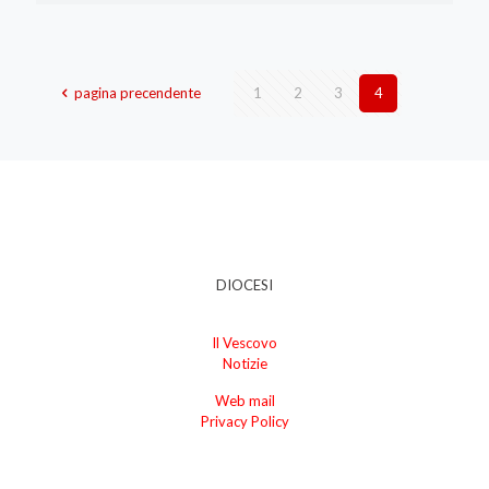
pagina precendente
1
2
3
4
DIOCESI
Il Vescovo
Notizie
Web mail
Privacy Policy