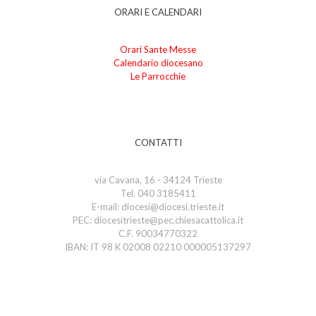
ORARI E CALENDARI
Orari Sante Messe
Calendario diocesano
Le Parrocchie
CONTATTI
via Cavana, 16 - 34124 Trieste
Tel. 040 3185411
E-mail: diocesi@diocesi.trieste.it
PEC: diocesitrieste@pec.chiesacattolica.it
C.F. 90034770322
IBAN: IT 98 K 02008 02210 000005137297