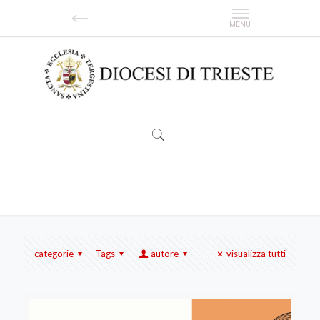
mons. Ettore Malnati
categorie
Tags
autore
visualizza tutti