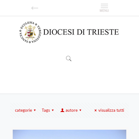
Quaresima
categorie
Tags
autore
visualizza tutti