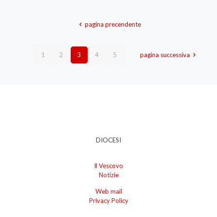
pagina precendente
1
2
3
4
5
pagina successiva
DIOCESI
Il Vescovo
Notizie
Web mail
Privacy Policy