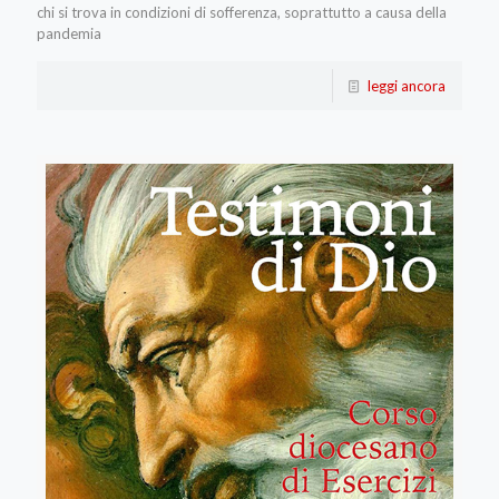
chi si trova in condizioni di sofferenza, soprattutto a causa della
pandemia
leggi ancora