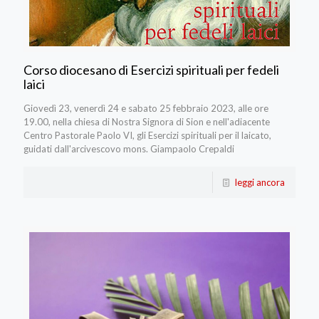
Corso diocesano di Esercizi spirituali per fedeli
laici
Giovedì 23, venerdì 24 e sabato 25 febbraio 2023, alle ore
19.00, nella chiesa di Nostra Signora di Sion e nell'adiacente
Centro Pastorale Paolo VI, gli Esercizi spirituali per il laicato,
guidati dall'arcivescovo mons. Giampaolo Crepaldi
leggi ancora