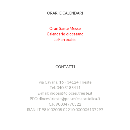
ORARI E CALENDARI
Orari Sante Messe
Calendario diocesano
Le Parrocchie
CONTATTI
via Cavana, 16 - 34124 Trieste
Tel. 040 3185411
E-mail: diocesi@diocesi.trieste.it
PEC: diocesitrieste@pec.chiesacattolica.it
C.F. 90034770322
IBAN: IT 98 K 02008 02210 000005137297