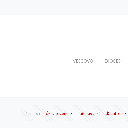
VESCOVO
DIOCESI
filtra per
categorie
Tags
autore