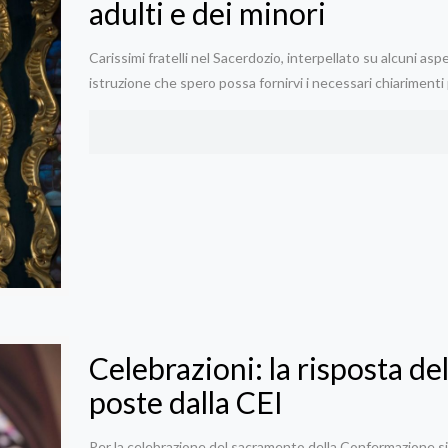
adulti e dei minori
Carissimi fratelli nel Sacerdozio, interpellato su alcuni as
istruzione che spero possa fornirvi i necessari chiarimenti
Celebrazioni: la risposta de
poste dalla CEI
Per la celebrazione del sacramento della Confermazione si 