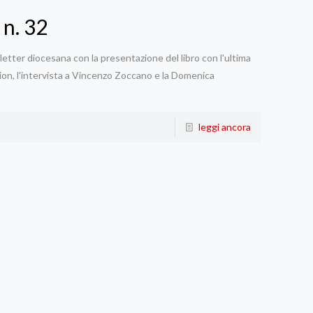
 n. 32
tter diocesana con la presentazione del libro con l'ultima
ion, l'intervista a Vincenzo Zoccano e la Domenica
leggi ancora