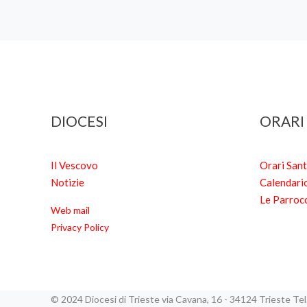
DIOCESI
ORARI
Il Vescovo
Orari San
Notizie
Calendari
Le Parroc
Web mail
Privacy Policy
© 2024 Diocesi di Trieste via Cavana, 16 - 34124 Trieste T