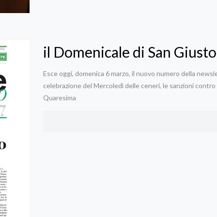
il Domenicale di San Giusto
Esce oggi, domenica 6 marzo, il nuovo numero della newsle
celebrazione del Mercoledì delle ceneri, le sanzioni contro 
Quaresima