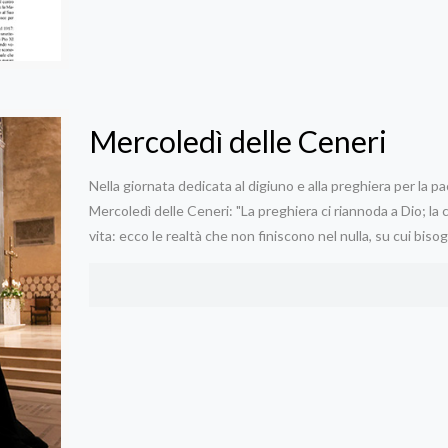
Mercoledì delle Ceneri
Nella giornata dedicata al digiuno e alla preghiera per la p
Mercoledì delle Ceneri: "La preghiera ci riannoda a Dio; la cari
vita: ecco le realtà che non finiscono nel nulla, su cui biso