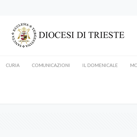
CURIA
COMUNICAZIONI
IL DOMENICALE
MO
Claudio Fedele