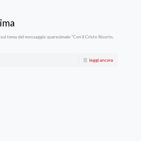
sima
sul tema del messaggio quaresimale "Con il Cristo Risorto,
leggi ancora