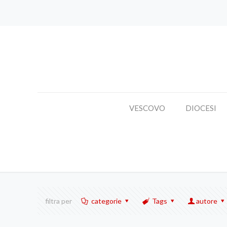
VESCOVO
DIOCESI
filtra per
categorie
Tags
autore