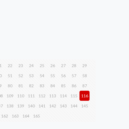
1
22
23
24
25
26
27
28
29
0
51
52
53
54
55
56
57
58
9
80
81
82
83
84
85
86
87
08
109
110
111
112
113
114
115
116
37
138
139
140
141
142
143
144
145
162
163
164
165