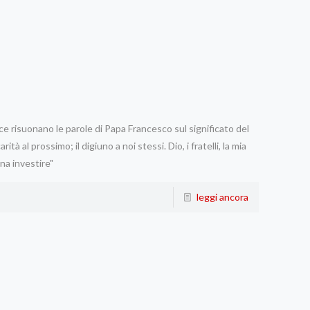
ace risuonano le parole di Papa Francesco sul significato del
tà al prossimo; il digiuno a noi stessi. Dio, i fratelli, la mia
gna investire"
leggi ancora