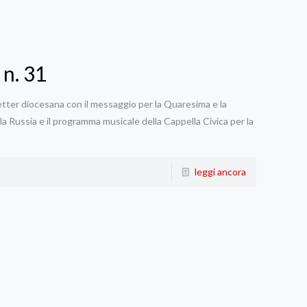
 n. 31
tter diocesana con il messaggio per la Quaresima e la
la Russia e il programma musicale della Cappella Civica per la
leggi ancora