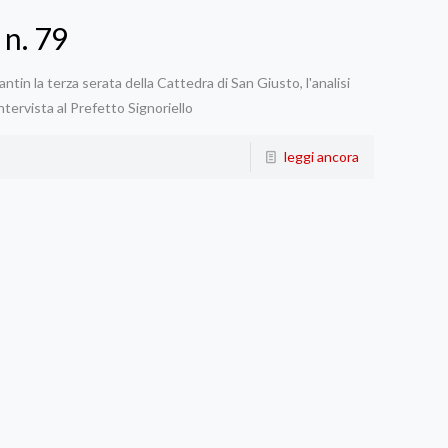
 n. 79
in la terza serata della Cattedra di San Giusto, l'analisi
intervista al Prefetto Signoriello
leggi ancora