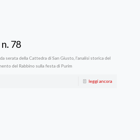
 n. 78
 serata della Cattedra di San Giusto, l'analisi storica del
mento del Rabbino sulla festa di Purim
leggi ancora