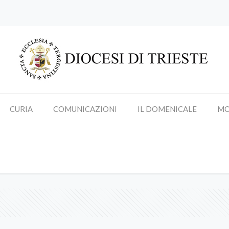
CURIA
COMUNICAZIONI
IL DOMENICALE
MO
Claudio Fedele