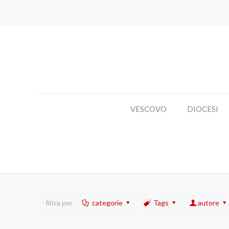
VESCOVO
DIOCESI
filtra per
categorie
Tags
autore