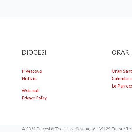
DIOCESI
ORARI
Il Vescovo
Orari San
Notizie
Calendari
Le Parroc
Web mail
Privacy Policy
© 2024 Diocesi di Trieste via Cavana, 16 - 34124 Trieste T