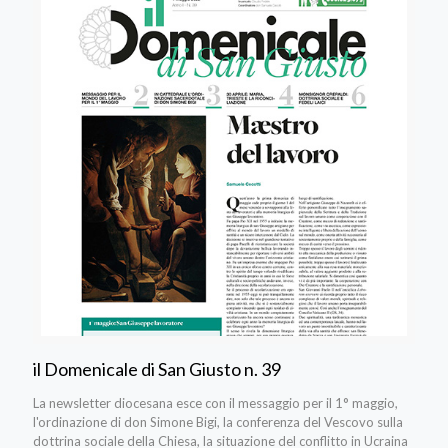
il Domenicale di San Giusto n. 39
La newsletter diocesana esce con il messaggio per il 1° maggio,
l'ordinazione di don Simone Bigi, la conferenza del Vescovo sulla
dottrina sociale della Chiesa, la situazione del conflitto in Ucraina