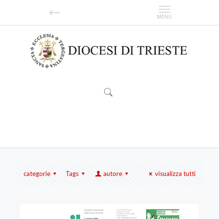
Claudio Fedele
categorie
Tags
autore
visualizza tutti