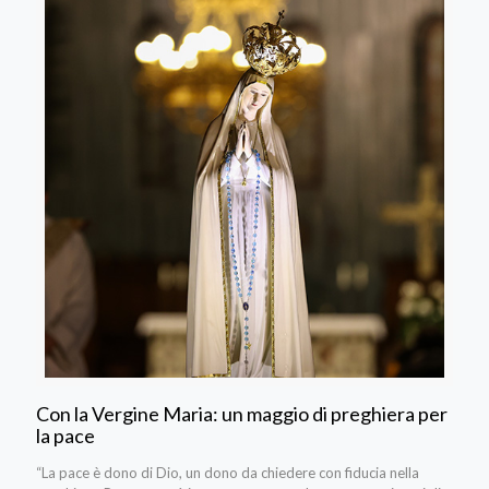
Con la Vergine Maria: un maggio di preghiera per
la pace
“La pace è dono di Dio, un dono da chiedere con fiducia nella