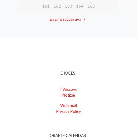
161
162
163
164
165
pagina successiva
DIOCESI
Il Vescovo
Notizie
Web mail
Privacy Policy
ORARI E CALENDARI