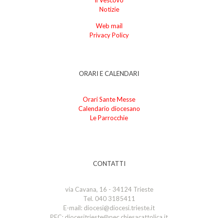
Notizie
Web mail
Privacy Policy
ORARI E CALENDARI
Orari Sante Messe
Calendario diocesano
Le Parrocchie
CONTATTI
via Cavana, 16 - 34124 Trieste
Tel. 040 3185411
E-mail: diocesi@diocesi.trieste.it
PEC: diocesitrieste@pec.chiesacattolica.it