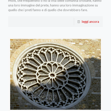
Molti, che frequentino o no la vita delle comunità cristiane, hanno
una loro immagine del prete, hanno una loro immaginazione su
quello che i preti fanno e di quello che dovrebbero fare.
leggi ancora