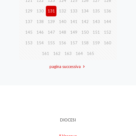
121
122
123
124
125
126
127
128
129
130
131
132
133
134
135
136
137
138
139
140
141
142
143
144
145
146
147
148
149
150
151
152
153
154
155
156
157
158
159
160
161
162
163
164
165
pagina successiva
DIOCESI
Il Vescovo