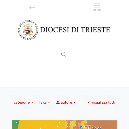
Claudio Fedele
categorie
Tags
autore
visualizza tutti