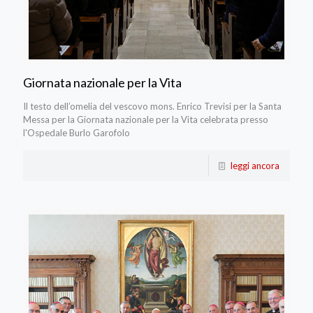
Giornata nazionale per la Vita
Il testo dell’omelia del vescovo mons. Enrico Trevisi per la Santa
Messa per la Giornata nazionale per la Vita celebrata presso
l'Ospedale Burlo Garofolo
leggi ancora