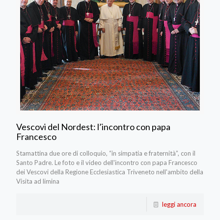
Vescovi del Nordest: l’incontro con papa
Francesco
Stamattina due ore di colloquio, “in simpatia e fraternità”, con il
Santo Padre. Le foto e il video dell'incontro con papa Francesco
dei Vescovi della Regione Ecclesiastica Triveneto nell'ambito della
Visita ad limina
leggi ancora