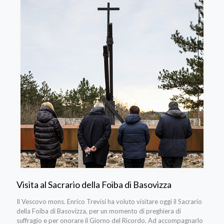
Visita al Sacrario della Foiba di Basovizza
Il Vescovo mons. Enrico Trevisi ha voluto visitare oggi il Sacrario
della Foiba di Basovizza, per un momento di preghiera di
suffragio e per onorare il Giorno del Ricordo. Ad accompagnarlo