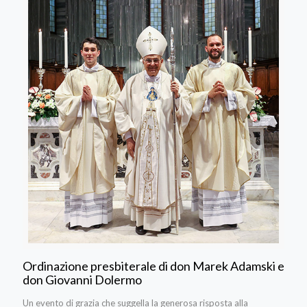
Ordinazione presbiterale di don Marek Adamski e
don Giovanni Dolermo
Un evento di grazia che suggella la generosa risposta alla