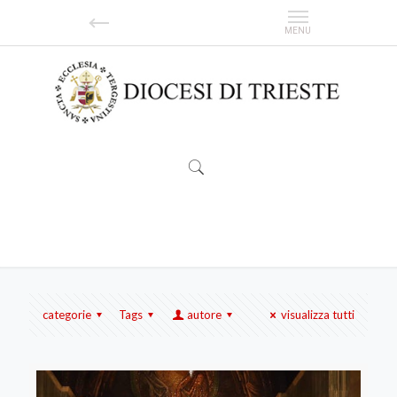
Notizie
categorie
Tags
autore
visualizza tutti