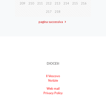
209
210
211
212
213
214
215
216
217
218
pagina successiva
DIOCESI
Il Vescovo
Notizie
Web mail
Privacy Policy