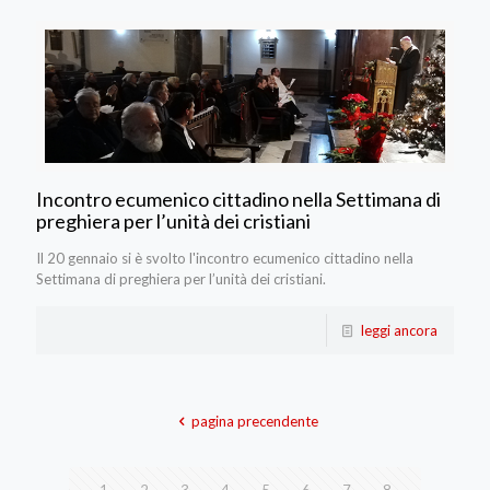
Incontro ecumenico cittadino nella Settimana di
preghiera per l’unità dei cristiani
Il 20 gennaio si è svolto l'incontro ecumenico cittadino nella
Settimana di preghiera per l’unità dei cristiani.
leggi ancora
pagina precendente
1
2
3
4
5
6
7
8