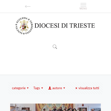
Notizie
categorie
Tags
autore
visualizza tutti