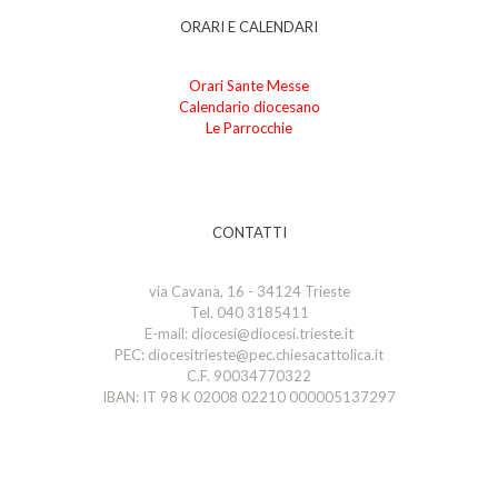
ORARI E CALENDARI
Orari Sante Messe
Calendario diocesano
Le Parrocchie
CONTATTI
via Cavana, 16 - 34124 Trieste
Tel. 040 3185411
E-mail: diocesi@diocesi.trieste.it
PEC: diocesitrieste@pec.chiesacattolica.it
C.F. 90034770322
IBAN: IT 98 K 02008 02210 000005137297